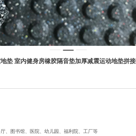
震地垫 室内健身房橡胶隔音垫加厚减震运动地垫拼
餐厅、图书馆、医院、幼儿园、福利院、工厂等